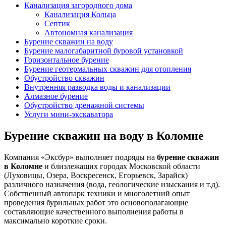
Канализация загородного дома
Канализация Кольца
Септик
Автономная канализация
Бурение скважин на воду
Бурение малогабаритной буровой установкой
Горизонтальное бурение
Бурение геотермальных скважин для отопления
Обустройство скважин
Внутренняя разводка воды и канализации
Алмазное бурение
Обустройство дренажной системы
Услуги мини-экскаватора
Бурение скважин на воду в Коломне
Компания «Эксбур» выполняет подряды на
бурение скважин
в Коломне
и близлежащих городах Московской области
(Луховицы, Озера, Воскресенск, Егорьевск, Зарайск)
различного назначения (вода, геологические изыскания и т.д).
Собственный автопарк техники и многолетний опыт
проведения бурильных работ это основополагающие
составляющие качественного выполнения работы в
максимально короткие сроки.